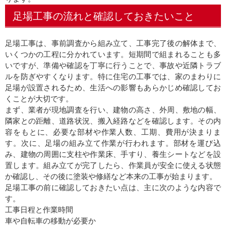
足場工事の流れと確認しておきたいこと
足場工事は、事前調査から組み立て、工事完了後の解体まで、
いくつかの工程に分かれています。短期間で組まれることも多
いですが、準備や確認を丁寧に行うことで、事故や近隣トラブ
ルを防ぎやすくなります。特に住宅の工事では、家のまわりに
足場が設置されるため、生活への影響もあらかじめ確認してお
くことが大切です。
まず、業者が現地調査を行い、建物の高さ、外周、敷地の幅、
隣家との距離、道路状況、搬入経路などを確認します。その内
容をもとに、必要な部材や作業人数、工期、費用が決まりま
す。次に、足場の組み立て作業が行われます。部材を運び込
み、建物の周囲に支柱や作業床、手すり、養生シートなどを設
置します。組み立てが完了したら、作業員が安全に使える状態
か確認し、その後に塗装や修繕など本来の工事が始まります。
足場工事の前に確認しておきたい点は、主に次のような内容で
す。
工事日程と作業時間
車や自転車の移動が必要か