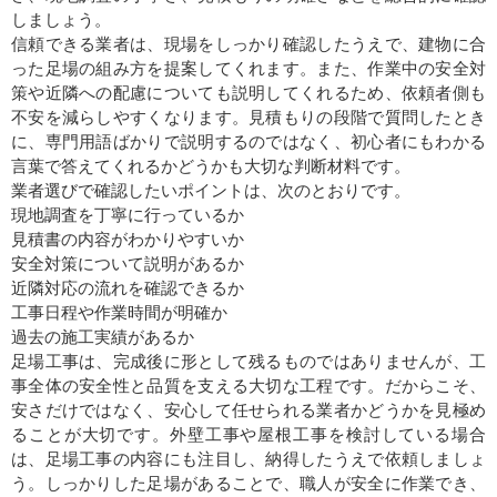
しましょう。
信頼できる業者は、現場をしっかり確認したうえで、建物に合
った足場の組み方を提案してくれます。また、作業中の安全対
策や近隣への配慮についても説明してくれるため、依頼者側も
不安を減らしやすくなります。見積もりの段階で質問したとき
に、専門用語ばかりで説明するのではなく、初心者にもわかる
言葉で答えてくれるかどうかも大切な判断材料です。
業者選びで確認したいポイントは、次のとおりです。
現地調査を丁寧に行っているか
見積書の内容がわかりやすいか
安全対策について説明があるか
近隣対応の流れを確認できるか
工事日程や作業時間が明確か
過去の施工実績があるか
足場工事は、完成後に形として残るものではありませんが、工
事全体の安全性と品質を支える大切な工程です。だからこそ、
安さだけではなく、安心して任せられる業者かどうかを見極め
ることが大切です。外壁工事や屋根工事を検討している場合
は、足場工事の内容にも注目し、納得したうえで依頼しましょ
う。しっかりした足場があることで、職人が安全に作業でき、