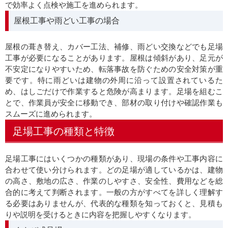
で効率よく点検や施工を進められます。
屋根工事や雨どい工事の場合
屋根の葺き替え、カバー工法、補修、雨どい交換などでも足場
工事が必要になることがあります。屋根は傾斜があり、足元が
不安定になりやすいため、転落事故を防ぐための安全対策が重
要です。特に雨どいは建物の外周に沿って設置されているた
め、はしごだけで作業すると危険が高まります。足場を組むこ
とで、作業員が安全に移動でき、部材の取り付けや確認作業も
スムーズに進められます。
足場工事の種類と特徴
足場工事にはいくつかの種類があり、現場の条件や工事内容に
合わせて使い分けられます。どの足場が適しているかは、建物
の高さ、敷地の広さ、作業のしやすさ、安全性、費用などを総
合的に考えて判断されます。一般の方がすべてを詳しく理解す
る必要はありませんが、代表的な種類を知っておくと、見積も
りや説明を受けるときに内容を把握しやすくなります。