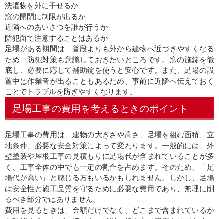
洗濯物を外に干せるか
窓の開閉に制限が出るか
近隣へのあいさつを誰が行うか
防犯面で注意することはあるか
足場がある期間は、普段よりも外から建物へ近づきやすくなる
ため、防犯対策も意識しておきたいところです。窓の施錠を徹
底し、必要に応じて補助錠を使うと安心です。また、足場の設
置中は作業音が出ることもあるため、事前に近隣へ伝えておく
ことでトラブルを防ぎやすくなります。
足場工事の費用を考えるときのポイント
足場工事の費用は、建物の大きさや高さ、足場を組む面積、立
地条件、必要な安全対策によって変わります。一般的には、外
壁塗装や屋根工事の見積もりに足場代が含まれていることが多
く、工事全体の中でも一定の割合を占めます。そのため、「足
場代が高い」と感じる方もいるかもしれません。しかし、足場
は安全性と施工品質を守るために必要な費用であり、無理に削
るべき部分ではありません。
費用を見るときは、金額だけでなく、どこまで含まれているか