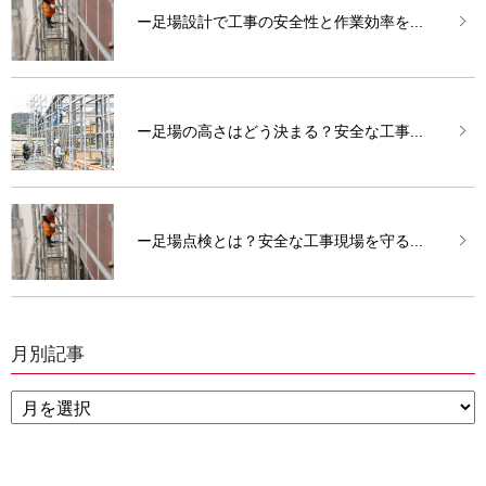
ー足場設計で工事の安全性と作業効率を...
ー足場の高さはどう決まる？安全な工事...
ー足場点検とは？安全な工事現場を守る...
月別記事