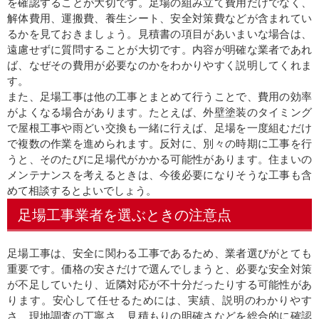
を確認することが大切です。足場の組み立て費用だけでなく、
解体費用、運搬費、養生シート、安全対策費などが含まれてい
るかを見ておきましょう。見積書の項目があいまいな場合は、
遠慮せずに質問することが大切です。内容が明確な業者であれ
ば、なぜその費用が必要なのかをわかりやすく説明してくれま
す。
また、足場工事は他の工事とまとめて行うことで、費用の効率
がよくなる場合があります。たとえば、外壁塗装のタイミング
で屋根工事や雨どい交換も一緒に行えば、足場を一度組むだけ
で複数の作業を進められます。反対に、別々の時期に工事を行
うと、そのたびに足場代がかかる可能性があります。住まいの
メンテナンスを考えるときは、今後必要になりそうな工事も含
めて相談するとよいでしょう。
足場工事業者を選ぶときの注意点
足場工事は、安全に関わる工事であるため、業者選びがとても
重要です。価格の安さだけで選んでしまうと、必要な安全対策
が不足していたり、近隣対応が不十分だったりする可能性があ
ります。安心して任せるためには、実績、説明のわかりやす
さ、現地調査の丁寧さ、見積もりの明確さなどを総合的に確認