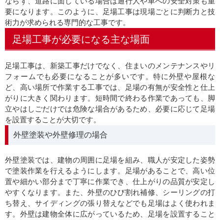
ならず、道路に面している場合は通行人や車への安全対策も重
要になります。このように、足場工事は現場ごとに判断力と技
術力が求められる専門的な工事です。
足場工事が必要になる主な場面
足場工事は、新築工事だけでなく、住まいのメンテナンスやリ
フォームでも必要になることが多いです。特に外壁や屋根な
ど、高い場所で作業する工事では、足場の有無が安全性と仕上
がりに大きく関わります。短時間で終わる作業であっても、脚
立やはしごだけでは危険な場合があるため、必要に応じて足場
を設置することが大切です。
外壁塗装や外壁修理の場合
外壁塗装では、建物の周囲に足場を組み、職人が安定した姿勢
で塗装作業を行えるようにします。足場があることで、高い位
置や細かい部分まで丁寧に作業でき、仕上がりの品質が安定し
やすくなります。また、外壁のひび割れ補修、シーリングの打
ち替え、サイディングの張り替えなどでも足場はよく使われま
す。外壁は建物全体に広がっているため、足場を設置すること