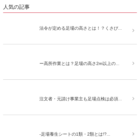
人気の記事
法令が定める足場の高さとは！？くさび...
ー高所作業とは？足場の高さ2m以上の...
注文者・元請け事業主も足場点検は必須...
-足場養生シートの1類・2類とは!?...