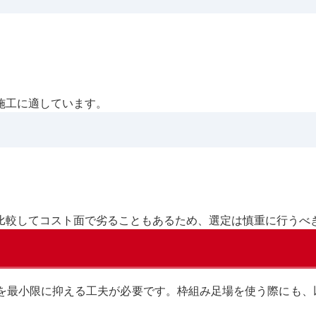
施工に適しています。
比較してコスト面で劣ることもあるため、選定は慎重に行うべ
を最小限に抑える工夫が必要です。枠組み足場を使う際にも、