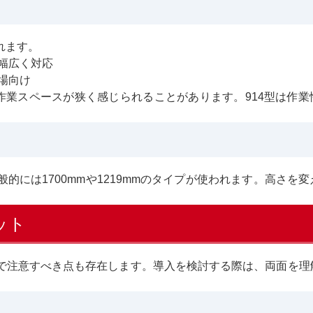
れます。
で幅広く対応
現場向け
作業スペースが狭く感じられることがあります。914型は作業
には1700mmや1219mmのタイプが使われます。高さを
ット
で注意すべき点も存在します。導入を検討する際は、両面を理