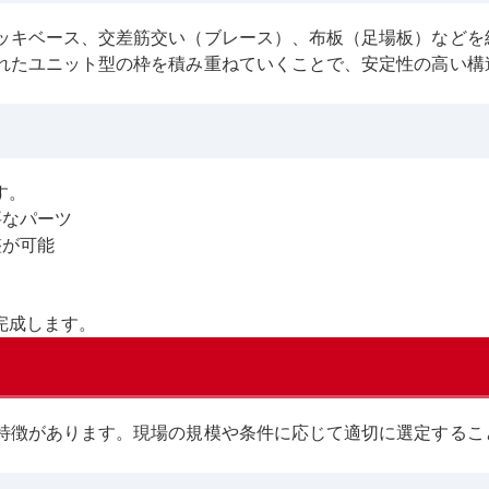
ッキベース、交差筋交い（ブレース）、布板（足場板）などを
れたユニット型の枠を積み重ねていくことで、安定性の高い構
す。
要なパーツ
整が可能
完成します。
特徴があります。現場の規模や条件に応じて適切に選定するこ