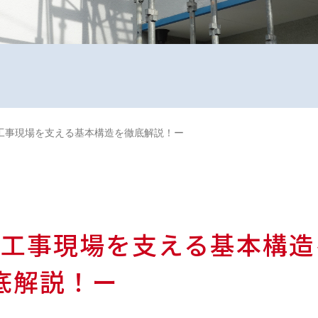
工事現場を支える基本構造を徹底解説！ー
？工事現場を支える基本構造
底解説！ー