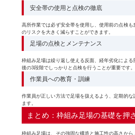
安全帯の使用と点検の徹底
高所作業では必ず安全帯を使用し、使用前の点検も
のリスクを大きく減らすことができます。
足場の点検とメンテナンス
枠組み足場は繰り返し使える反面、経年劣化による
後の3段階でしっかりと点検を行うことが重要です
作業員への教育・訓練
作業員が正しい方法で足場を扱えるよう、定期的な
ます。
まとめ：枠組み足場の基礎を押
枠組み足場は、その強固な構造と施工性の高さから