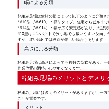
幅による分類
枠組み足場は建枠の幅によって以下のように分類さ
* 610型（W-610）：標準タイプ。住宅からビルま
* 914型（W-914）：幅が広く安定感があり、大型
610型はコンパクトで狭小地でも扱いやすい反面、
すが、狭い場所では設置が難しい場合もあります。
高さによる分類
枠組み足場は高さによっても複数の型式があり、一般的
作業位置の調整がしやすくなります。
枠組み足場のメリットとデメリ
枠組み足場には多くのメリットがありますが、一方
ことが重要です。
メリット