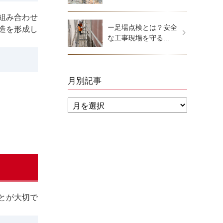
組み合わせ
ー足場点検とは？安全
造を形成し
な工事現場を守る...
月別記事
とが大切で