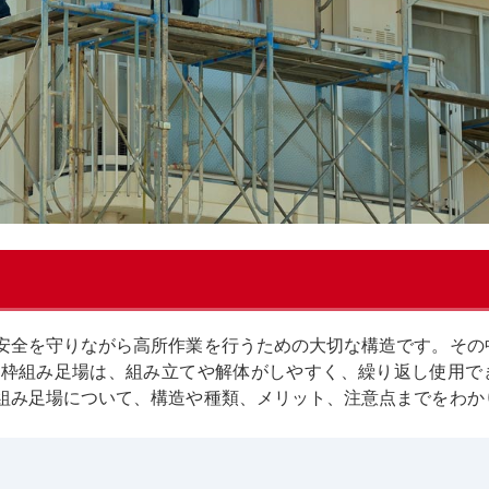
安全を守りながら高所作業を行うための大切な構造です。その
。枠組み足場は、組み立てや解体がしやすく、繰り返し使用で
組み足場について、構造や種類、メリット、注意点までをわか