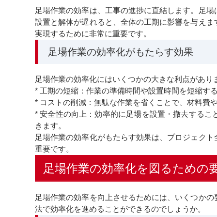
足場作業の効率は、工事の進捗に直結します。足場
設置と解体が遅れると、全体の工期に影響を与えま
実現するために非常に重要です。
足場作業の効率化がもたらす効果
足場作業の効率化にはいくつかの大きな利点があり
* 工期の短縮：作業の準備時間や設置時間を短縮す
* コストの削減：無駄な作業を省くことで、材料費
* 安全性の向上：効率的に足場を設置・撤去する
きます。
足場作業の効率化がもたらす効果は、プロジェクト
重要です。
足場作業の効率化を図るための
足場作業の効率を向上させるためには、いくつかの
法で効率化を進めることができるのでしょうか。