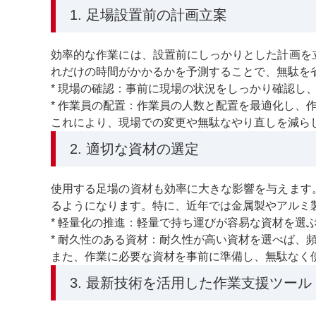
1. 足場設置前の計画立案
効率的な作業には、設置前にしっかりとした計画を
れだけの時間がかかるかを予測することで、無駄を
* 現場の確認：事前に現場の状況をしっかり確認し
* 作業員の配置：作業員の人数と配置を最適化し、
これにより、現場での変更や無駄なやり直しを減ら
2. 適切な資材の選定
使用する足場の資材も効率に大きな影響を与えます
るようになります。特に、近年では金属製やアルミ
* 軽量化の推進：軽量で持ち運びが容易な資材を選
* 耐久性のある資材：耐久性が高い資材を選べば、
また、作業に必要な資材を事前に準備し、無駄なく
3. 最新技術を活用した作業支援ツール