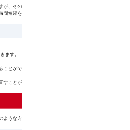
すが、その
時間短縮を
できます。
ることがで
直すことが
のような方