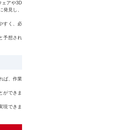
ェアや3D
に発見し、
やすく、必
と予想され
れば、作業
とができま
実現できま