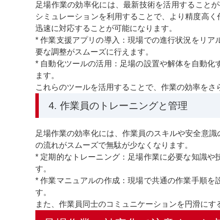
足場作業の効率化には、最新技術を活用することが
シミュレーションを利用することで、より精度高く
迅速に対応することが可能になります。
* 作業支援アプリの導入：現場での進行状況をリ
要な調整がスムーズに行えます。
* 自動化ツールの活用：足場の設置や解体を自動
ます。
これらのツールを活用することで、作業の効率をさ
4. 作業員のトレーニングと管理
足場作業の効率化には、作業員のスキルや安全意識
の流れがスムーズで無駄が少なくなります。
* 定期的なトレーニング：足場作業に必要な知識
す。
* 作業マニュアルの作成：現場で共通の作業手順
す。
また、作業員同士のコミュニケーションを円滑にす