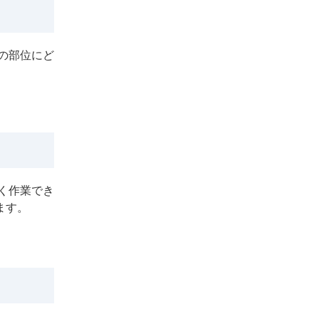
の部位にど
く作業でき
ます。