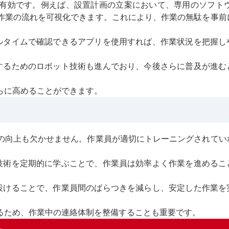
有効です。例えば、設置計画の立案において、専用のソフトウ
作業の流れを可視化できます。これにより、作業の無駄を事前
アルタイムで確認できるアプリを使用すれば、作業状況を把握し
化するためのロボット技術も進んでおり、今後さらに普及が進む
らに高めることができます。
の向上も欠かせません。作業員が適切にトレーニングされてい
や技術を定期的に学ぶことで、作業員は効率よく作業を進めるこ
を設けることで、作業員間のばらつきを減らし、安定した作業を
るため、作業中の連絡体制を整備することも重要です。