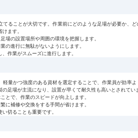
立てることが大切です。作業前にどのような足場が必要か、ど
省けます。
、足場の設置場所や周囲の環境を把握します。
作業の進行に無駄がないようにします。
し、作業がスムーズに進行します。
。軽量かつ強度のある資材を選定することで、作業員が効率よ
製の足場が主流になり、設置が早くて耐久性も高いとされてい
ぶことで、作業のスピードが向上します。
頻繁に補修や交換をする手間が省けます。
使い切ることも重要です。