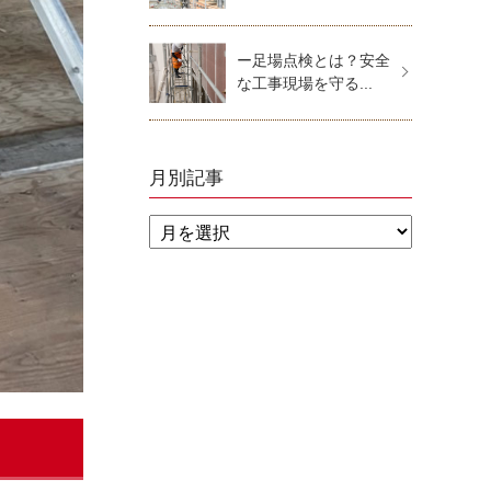
ー足場点検とは？安全
な工事現場を守る...
月別記事