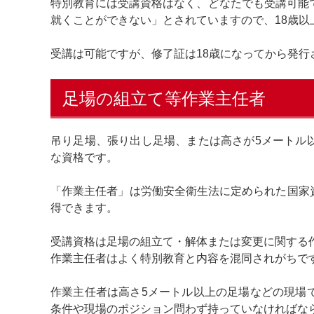
特別教育には受講資格はなく、どなたでも受講可能
就くことができない」とされていますので、18歳以
受講は可能ですが、修了証は18歳になってから発行
足場の組立て等作業主任者
吊り足場、張り出し足場、または高さが5メートル
な資格です。
「作業主任者」は労働安全衛生法に定められた国家
得できます。
受講資格は足場の組立て・解体または変更に関する
作業主任者はよく特別教育と内容を混同されがちで
作業主任者は高さ5メートル以上の足場などの現場
条件や現場のポジション問わず持っていなければな