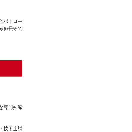
全パトロー
る職長等で
な専門知識
・技術士補