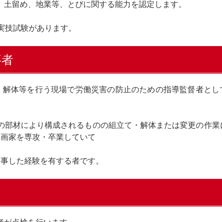
、土留め、地業等、とびに関する能力を認定します。
実技試験があります。
事者
・解体等を行う現場で労働災害の防止のための指導監督者とし
の部材により構成されるものの組立て・解体または変更の作業
る画家を専攻・卒業していて
従事した経験を有する者です。