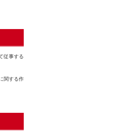
て従事する
に関する作