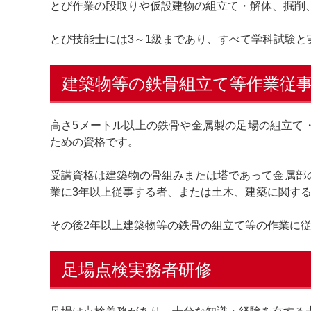
とび作業の段取りや仮設建物の組立て・解体、掘削
とび技能士には3～1級まであり、すべて学科試験と
建築物等の鉄骨組立て等作業従
高さ5メートル以上の鉄骨や金属製の足場の組立て
ための資格です。
受講資格は建築物の骨組みまたは塔であって金属部
業に3年以上従事する者、または土木、建築に関す
その後2年以上建築物等の鉄骨の組立て等の作業に
足場点検実務者研修