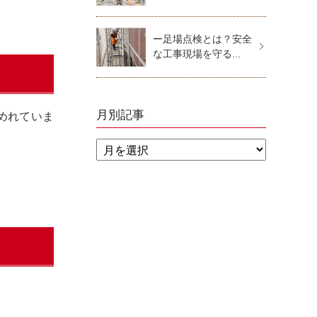
ー足場点検とは？安全
な工事現場を守る...
月別記事
めれていま