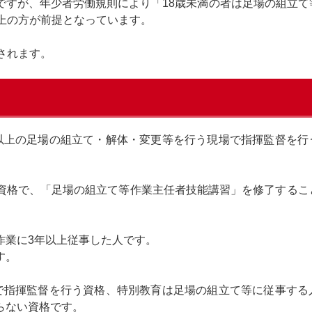
ですが、年少者労働規則により「18歳未満の者は足場の組立て
上の方が前提となっています。
されます。
以上の足場の組立て・解体・変更等を行う現場で指揮監督を行
資格で、「足場の組立て等作業主任者技能講習」を修了するこ
作業に3年以上従事した人です。
す。
で指揮監督を行う資格、特別教育は足場の組立て等に従事する
らない資格です。