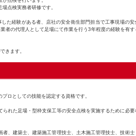
者が点検を行います。
足場点検実務者研修です。
事した経験がある者、店社の安全衛生部門担当で工事現場の安
事業者の代理人として足場にて作業を行う3年程度の経験を有す
ができます。
のプロとしての技能を認定する資格です。
てられた足場・型枠支保工等の安全点検を実施するために必要
画者、建築士、建築施工管理技士、土木施工管理技士、技術士