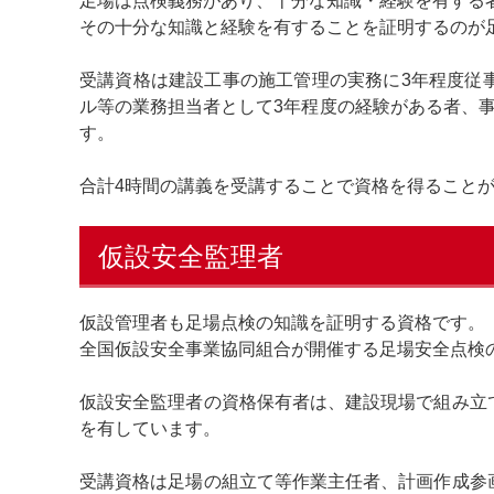
足場は点検義務があり、十分な知識・経験を有する
その十分な知識と経験を有することを証明するのが
受講資格は建設工事の施工管理の実務に3年程度従
ル等の業務担当者として3年程度の経験がある者、
す。
合計4時間の講義を受講することで資格を得ること
仮設安全監理者
仮設管理者も足場点検の知識を証明する資格です。
全国仮設安全事業協同組合が開催する足場安全点検
仮設安全監理者の資格保有者は、建設現場で組み立
を有しています。
受講資格は足場の組立て等作業主任者、計画作成参