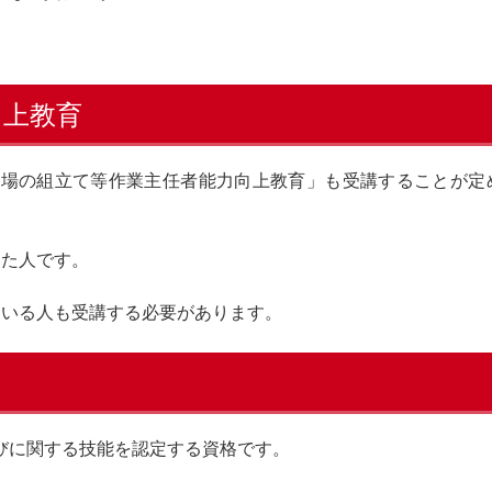
向上教育
足場の組立て等作業主任者能力向上教育」も受講することが定
した人です。
ている人も受講する必要があります。
びに関する技能を認定する資格です。