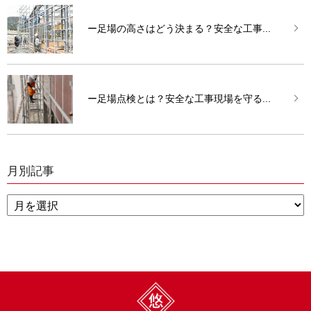
ー足場の高さはどう決まる？安全な工事...
ー足場点検とは？安全な工事現場を守る...
月別記事