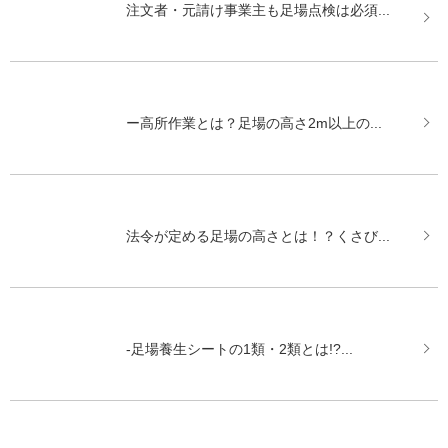
注文者・元請け事業主も足場点検は必須...
ー高所作業とは？足場の高さ2m以上の...
法令が定める足場の高さとは！？くさび...
-足場養生シートの1類・2類とは!?...