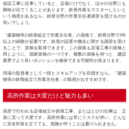
仮設工事に従事していると、足場だけでなく、ほかの分野にも
興味が出てくることがあります。鉄骨作業をマスターしたいと
いう熱意があるなら、鉄骨分野の作業主任者講習を受けるのが
良いでしょう。
「建築物等の鉄骨組立て作業主任者」の資格で、鉄骨分野で3年
以上の経験が必要です。鉄骨の設置や撤去に関する講習を受け
ることで、資格を取得できます。この資格も足場工事の資格と
同じように、国家資格の一つです。複数の資格を持つと、建設
業界でより良いポジションを確保できる可能性が高まります。
現場の監督者として一段とスキルアップを目指すなら、「建築
物等の鉄骨組立て作業主任者」の取得がおすすめです。
高所作業は大変だけど魅力も多い
高所で行われる足場組立や鉄骨工事、またはとびの仕事は、正
直に言って大変です。高所作業には常にリスクが伴い、どんな
に安全対策を立てても、危険が伴うことは避けられません。