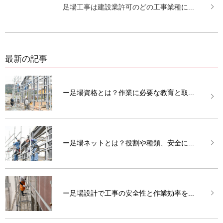
足場工事は建設業許可のどの工事業種に...
最新の記事
ー足場資格とは？作業に必要な教育と取...
ー足場ネットとは？役割や種類、安全に...
ー足場設計で工事の安全性と作業効率を...