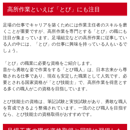
高所作業といえば「とび」にも注目
足場の仕事でキャリアを築くためには作業主任者のスキルを磨
くことが重要ですが、高所作業を専門とする「とび」の職にも
注目が集まっています。足場組立などの高所作業に従事してい
る人の中には、「とび」の仕事に興味を持っている人もいるで
しょう。
「とび」の職業に必要な資格をご紹介します。
昔から勇敢な姿で作業をする「とび職人」は、日本古来から尊
敬される仕事であり、現在も安定した職業として人気です。必
要とされる国家資格が「とび技能士」で、高所作業を得意とす
る多くの職人がこの資格を目指しています。
とび技能士の資格は、筆記試験と実技試験があり、勇敢な職人
を育成できるよう整備されています。一流のとび職人を目指す
なら、とび技能士の資格取得がおすすめです。