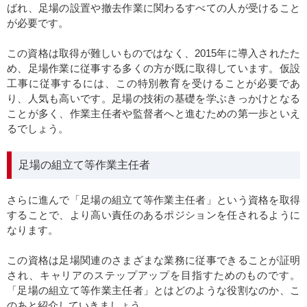
ばれ、足場の設置や撤去作業に関わるすべての人が受けること
が必要です。
この資格は取得が難しいものではなく、2015年に導入されたた
め、足場作業に従事する多くの方が既に取得しています。仮設
工事に従事するには、この特別教育を受けることが必要であ
り、人気も高いです。足場の技術の基礎を学ぶきっかけとなる
ことが多く、作業主任者や監督者へと進むための第一歩といえ
るでしょう。
足場の組立て等作業主任者
さらに進んで「足場の組立て等作業主任者」という資格を取得
することで、より高い責任のあるポジションを任されるように
なります。
この資格は足場関連のさまざまな業務に従事できることが証明
され、キャリアのステップアップを目指すためのものです。
「足場の組立て等作業主任者」とはどのような役割なのか、こ
のあと紹介していきましょう。