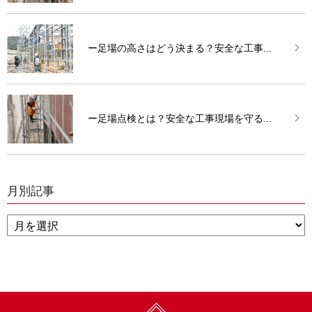
ー足場の高さはどう決まる？安全な工事...
ー足場点検とは？安全な工事現場を守る...
月別記事