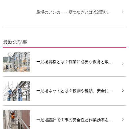
足場のアンカー・壁つなぎとは?設置方...
最新の記事
ー足場資格とは？作業に必要な教育と取...
ー足場ネットとは？役割や種類、安全に...
ー足場設計で工事の安全性と作業効率を...