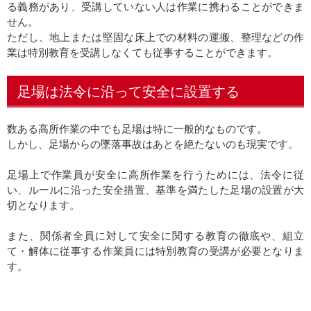
る義務があり、受講していない人は作業に携わることができま
せん。
ただし、地上または堅固な床上での材料の運搬、整理などの作
業は特別教育を受講しなくても従事することができます。
足場は法令に沿って安全に設置する
数ある高所作業の中でも足場は特に一般的なものです。
しかし、足場からの墜落事故はあとを絶たないのも現実です。
足場上で作業員が安全に高所作業を行うためには、法令に従
い、ルールに沿った安全措置、基準を満たした足場の設置が大
切となります。
また、関係者全員に対して安全に関する教育の徹底や、組立
て・解体に従事する作業員には特別教育の受講が必要となりま
す。