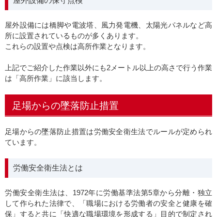
屋外設備の保守点検
屋外設備には橋脚や電波塔、風力発電機、太陽光パネルなど高
所に設置されているものが多くあります。
これらの設置や点検は高所作業となります。
上記でご紹介した作業以外にも2メートル以上の高さで行う作業
は「高所作業」に該当します。
足場からの墜落防止措置
足場からの墜落防止措置は労働安全衛生法でルールが定められ
ています。
労働安全衛生法とは
労働安全衛生法は、1972年に労働基準法第5章から分離・独立
して作られた法律で、「職場における労働者の安全と健康を確
保」すると共に「快適な職場環境を形成する」目的で制定され