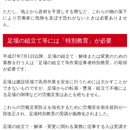
ただし、地上から資材を手渡しする際など、これらの物の落下
により労働者に危険を及ぼす恐れがないときは必要ありませ
ん。
足場の組立て等には「特別教育」が必要
平成27年7月1日以降、足場の組立て・解体または変更のための
業務を行う人は「足場の組立て等作業従事者特別教育」の取得
が必要です。
足場は建設現場で高所作業を安全に行うためには欠かすことが
できないものですが、足場からの転落・墜落・組立て不備によ
る足場の倒壊などの労働災害はあとを絶ちません。
これらの労働災害防止を強化するために労働安全衛生規則が一
部改正され、足場特別教育の受講が義務化されました。
足場の組立て・解体・変更に関わる業務に従事する人は受講す