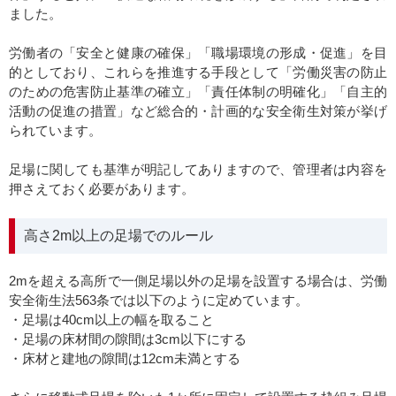
ました。
労働者の「安全と健康の確保」「職場環境の形成・促進」を目
的としており、これらを推進する手段として「労働災害の防止
のための危害防止基準の確立」「責任体制の明確化」「自主的
活動の促進の措置」など総合的・計画的な安全衛生対策が挙げ
られています。
足場に関しても基準が明記してありますので、管理者は内容を
押さえておく必要があります。
高さ2m以上の足場でのルール
2mを超える高所で一側足場以外の足場を設置する場合は、労働
安全衛生法563条では以下のように定めています。
・足場は40cm以上の幅を取ること
・足場の床材間の隙間は3cm以下にする
・床材と建地の隙間は12cm未満とする